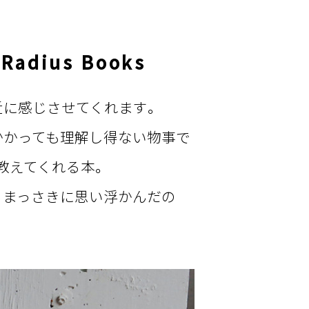
 Radius Books
近に感じさせてくれます。
かかっても理解し得ない物事で
教えてくれる本。
らまっさきに思い浮かんだの