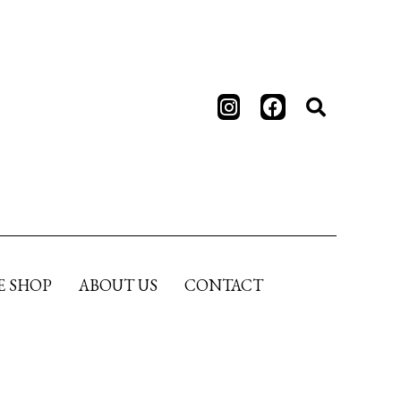
E SHOP
ABOUT US
CONTACT