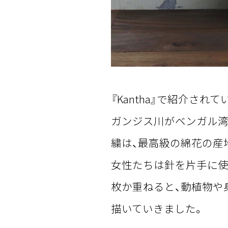
『Kantha』で紹介さ
ガンジス川がベンガル湾
繍は、最高級の綿花の産
女性たちは針を片手に使
枚か重ねると、動植物や
描いていきました。