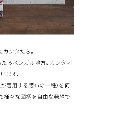
れたカンタたち。
あたるベンガル地方。カンタ刺
います。
が着用する腰布の一種）を何
った様々な図柄を自由な発想で