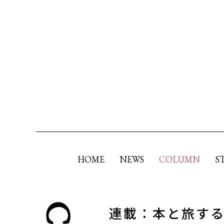
HOME
NEWS
COLUMN
S
連載：本と旅す