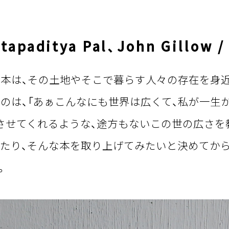
atapaditya Pal、John Gillow /
本は、その土地やそこで暮らす人々の存在を身
のは、「あぁこんなにも世界は広くて、私が一生
させてくれるような、途方もないこの世の広さを
たり、そんな本を取り上げてみたいと決めてか
。