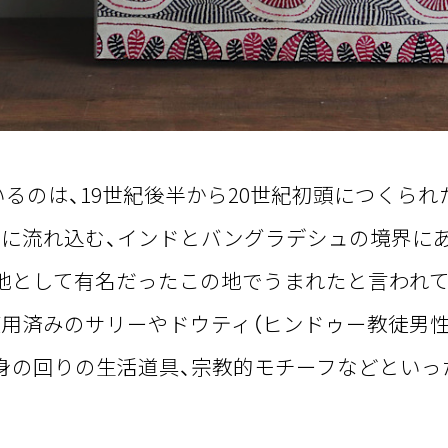
れているのは、19世紀後半から20世紀初頭につくら
に流れ込む、インドとバングラデシュの境界に
地として有名だったこの地でうまれたと言われて
用済みのサリーやドウティ（ヒンドゥー教徒男性
身の回りの生活道具、宗教的モチーフなどとい