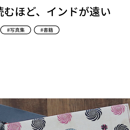
めば読むほど、インドが遠い
写真集
書籍