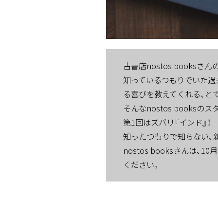
古書店nostos books
知っているつもりでいた過
る喜びを教えてくれる、と
そんなnostos boo
第1回はズバリ『インド』！
知ったつもりで知らない、
nostos booksさ
ください。