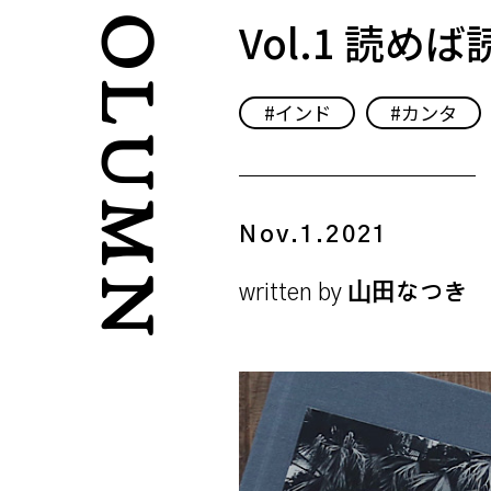
COLUMN
Vol.1 読
インド
カンタ
Nov.1.2021
written by
山田なつき