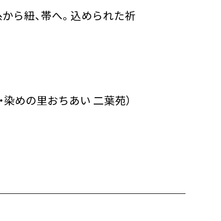
糸から紐、帯へ。込められた祈
宿・染めの里おちあい 二葉苑）