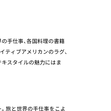
界の手仕事、各国料理の書籍
イティブアメリカンのラグ、
テキスタイルの魅力にはま
ー。旅と世界の手仕事をこよ