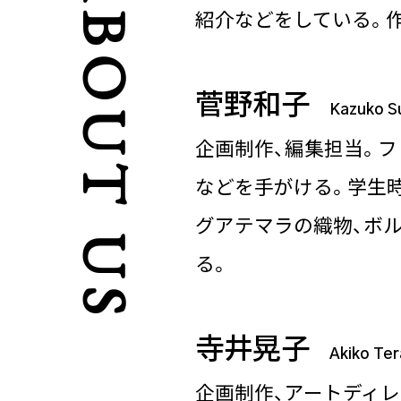
ABOUT US
紹介などをしている。
菅野和子
Kazuko S
企画制作、編集担当。フ
などを手がける。学生
グアテマラの織物、ボ
る。
寺井晃子
Akiko Ter
企画制作、アートディ