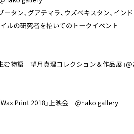
、ブータン、グアテマラ、ウズベキスタン、イン
タイルの研究者を招いてのトークイベント
が生む物語 望月真理コレクション＆作品展」@
Print 2018」上映会 @hako gallery