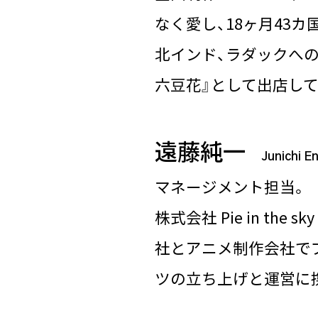
なく愛し、18ヶ月43カ国の一
北インド、ラダックへ
六豆花』として出店して
遠藤純一
Junichi E
マネージメント担当。
株式会社 Pie in t
社とアニメ制作会社で
ツの立ち上げと運営に