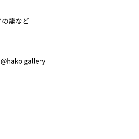
ソの籠など
 gallery