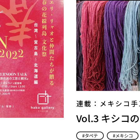
連載：メキシコ手
Vol.3 キ
タペテ
メキシコ