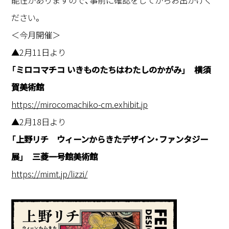
能性がありますので、事前に確認をしてからお出かけく
ださい。
＜今月開催＞
▲2月11日より
「ミロコマチコ いきものたちはわたしのかがみ」 横須
賀美術館
https://mirocomachiko-cm.exhibit.jp
▲2月18日より
「上野リチ ウィーンからきたデザイン・ファンタジー
展」 三菱一号館美術館
https://mimt.jp/lizzi/