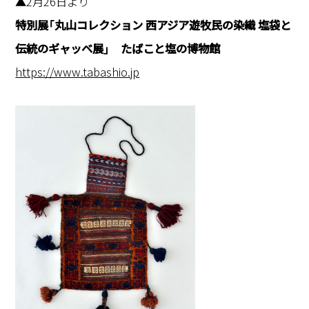
▲2月26日より
特別展「丸山コレクション 西アジア遊牧民の染織 塩袋と
伝統のギャッベ展」 たばこと塩の博物館
https://www.tabashio.jp