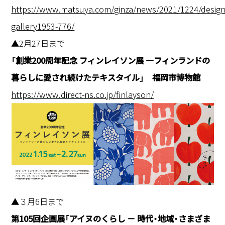
https://www.matsuya.com/ginza/news/2021/1224/design
gallery1953-776/
▲2月27日まで
「創業200周年記念 フィンレイソン展 ―フィンランドの
暮らしに愛され続けたテキスタイル」 福岡市博物館
https://www.direct-ns.co.jp/finlayson/
▲３月6日まで
第105回企画展「アイヌのくらし － 時代・地域・さまざま