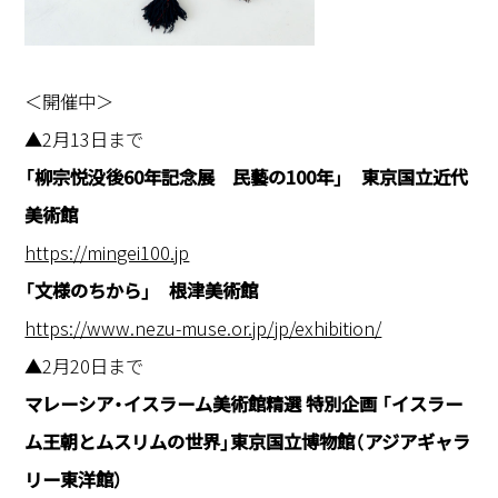
＜開催中＞
▲2月13日まで
「柳宗悦没後60年記念展 民藝の100年」 東京国立近代
美術館
https://mingei100.jp
「文様のちから」 根津美術館
https://www.nezu-muse.or.jp/jp/exhibition/
▲2月20日まで
マレーシア・イスラーム美術館精選 特別企画 「イスラー
ム王朝とムスリムの世界」東京国立博物館（アジアギャラ
リー東洋館）