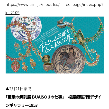
https://www.tnm.jp/modules/r_free_page/index.php?
id=2109
▲2月21日まで
「藍染の解剖展 BUAISOUの仕事」 松屋銀座7階デザイ
ンギャラリー1953