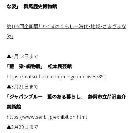
な姿」 群馬歴史博物館
第105回企画展「アイヌのくらしー時代・地域・さまざまな
姿」
▲3月13日まで
「藍 染・織物展」 松本民芸館
https://matsu-haku.com/mingei/archives/891
▲3月21日まで
「ジャパンブルー 藍のある暮らし」 静岡市立芹沢圭介
美術館
https://www.seribi.jp/exhibition.html
▲3月29日まで