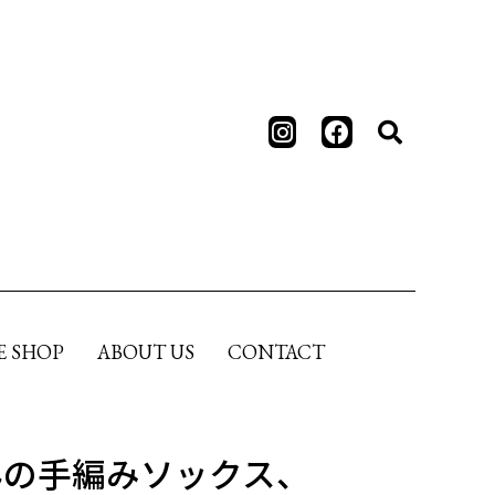
E SHOP
ABOUT US
CONTACT
んの手編みソックス、