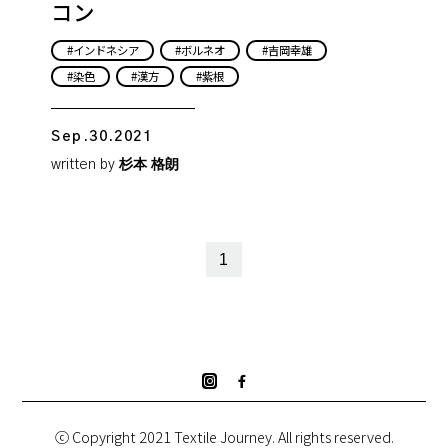
コン
インドネシア
ボルネオ
吉岡幸雄
染色
漢方
紫根
Sep.30.2021
written by
杉本 格朗
1
ⓒ Copyright 2021 Textile Journey. All rights reserved.